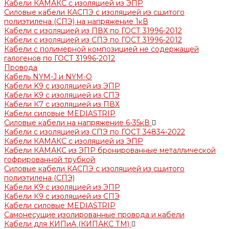
Кабели КАМАКС с изоляцией из ЭПР
Силовые кабели КАСПЭ с изоляцией из сшитого
полиэтилена (СПЭ) на напряжение 1кВ
Кабели с изоляцией из ПВХ по ГОСТ 31996-2012
Кабели с изоляцией из СПЭ по ГОСТ 31996-2012
Кабели с полимерной композицией не содержащей
галогенов по ГОСТ 31996-2012
Провода
Кабель NYM-J и NYM-O
Кабели K9 с изоляцией из ЭПР
Кабели K9 с изоляцией из СПЭ
Кабели К7 с изоляцией из ПВХ
Кабели силовые MEDIASTRIP
Силовые кабели на напряжение 6-35кВ
Кабели с изоляцией из СПЭ по ГОСТ 34834-2022
Кабели КАМАКС с изоляцией из ЭПР
Кабели КАМАКС из ЭПР бронированные металлической
гофрированной трубкой
Силовые кабели КАСПЭ с изоляцией из сшитого
полиэтилена (СПЭ)
Кабели K9 с изоляцией из ЭПР
Кабели К9 с изоляцией из СПЭ
Кабели силовые MEDIASTRIP
Самонесущие изолированные провода и кабели
Кабели для КИПиА (КИПАКС ТМ)