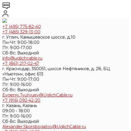
+7 (495) 775-82-40
+7 (485) 329-13-00
г. Углич, Камышевское шоссе, д.10
Пн-Чт: 9:00-18:00
Пт: 9:00-17:00
Cб-Вс: Выходной
info@uglichcable.ru
+7 (861) 217-02-47
г. Краснодар, 350051, шоссе Нефтяников, д. 28, БЦ
«Ньютон», офис 613
Пн-Чт: 9:00-17:00
Пт: 9:00-16:00
Cб-Вс: Выходной
Evgeniy.Tyutyuev@UglichCable.ru
+7 (916) 092-42-20
г. Казань, Казань
09:00 - 18:00
Пт: 9:00-16:00
Cб-Вс: Выходной
Alexander.Skorobogatov@UglichCable.ru