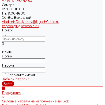
+7 (916) 092-42-50
Самара
09:00 - 18:00
Пт: 9:00-16:00
Cб-Вс: Выходной
Vladimir.Roslyakov@UglichCable.ru
zapros@uglichcable.ru
Поиск
Войти
Логин
Пароль
Запомнить меня
Забыли пароль?
Продукция
Силовые кабели на напряжение до 3кВ