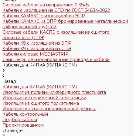
Силовые кабели на напряжение 6-35кВ
Кабели с изоляцией из СПЭ по ГОСТ 34834-2022
Кабели КАМАКС с изоляцией из ЭПР
Кабели КАМАКС из ЭПР бронированные металлической
гофрированной трубкой
Силовые кабели КАСПЭ с изоляцией из сшитого
полиэтилена (СПЭ)
Кабели K9 с изоляцией из ЭПР
Кабели К9 с изоляцией из СПЭ
Кабели силовые MEDIASTRIP
Самонесущие изолированные провода и кабели
Кабели для КИПиА (КИПАКС ТМ)
Назад
Кабели для КИПиА (КИПАКС ТМ)
Изоляция из поливинилхлоридного пластиката
Изоляция из полимерной композиции
Изоляция из сшитого полиэтилена
Изоляция из этиленпропиленовой резины
Кабель контрольный
Подбор кабеля
Проектировщикам
О заводе