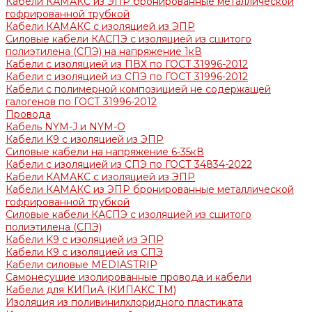
Кабели КАМАКС из ЭПР бронированные металлической
гофрированной трубкой
Кабели КАМАКС с изоляцией из ЭПР
Силовые кабели КАСПЭ с изоляцией из сшитого
полиэтилена (СПЭ) на напряжение 1кВ
Кабели с изоляцией из ПВХ по ГОСТ 31996-2012
Кабели с изоляцией из СПЭ по ГОСТ 31996-2012
Кабели с полимерной композицией не содержащей
галогенов по ГОСТ 31996-2012
Провода
Кабель NYM-J и NYM-O
Кабели K9 с изоляцией из ЭПР
Силовые кабели на напряжение 6-35кВ
Кабели с изоляцией из СПЭ по ГОСТ 34834-2022
Кабели КАМАКС с изоляцией из ЭПР
Кабели КАМАКС из ЭПР бронированные металлической
гофрированной трубкой
Силовые кабели КАСПЭ с изоляцией из сшитого
полиэтилена (СПЭ)
Кабели K9 с изоляцией из ЭПР
Кабели К9 с изоляцией из СПЭ
Кабели силовые MEDIASTRIP
Самонесущие изолированные провода и кабели
Кабели для КИПиА (КИПАКС ТМ)
Изоляция из поливинилхлоридного пластиката