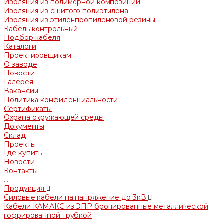
Изоляция из полимерной композиции
Изоляция из сшитого полиэтилена
Изоляция из этиленпропиленовой резины
Кабель контрольный
Подбор кабеля
Каталоги
Проектировщикам
О заводе
Новости
Галерея
Вакансии
Политика конфиденциальности
Сертификаты
Охрана окружающей среды
Документы
Склад
Проекты
Где купить
Новости
Контакты
...
Продукция
Силовые кабели на напряжение до 3кВ
Кабели КАМАКС из ЭПР бронированные металлической
гофрированной трубкой