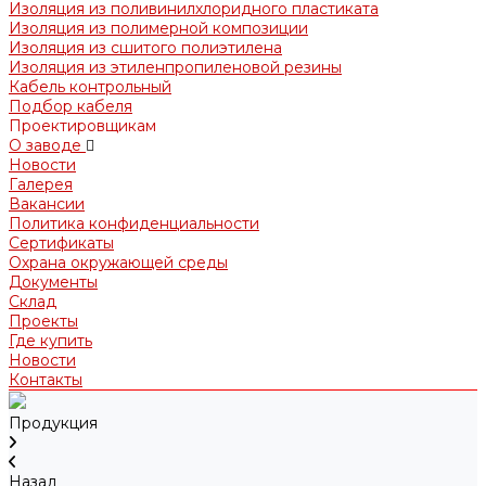
Изоляция из поливинилхлоридного пластиката
Изоляция из полимерной композиции
Изоляция из сшитого полиэтилена
Изоляция из этиленпропиленовой резины
Кабель контрольный
Подбор кабеля
Проектировщикам
О заводе
Новости
Галерея
Вакансии
Политика конфиденциальности
Сертификаты
Охрана окружающей среды
Документы
Склад
Проекты
Где купить
Новости
Контакты
Продукция
Назад