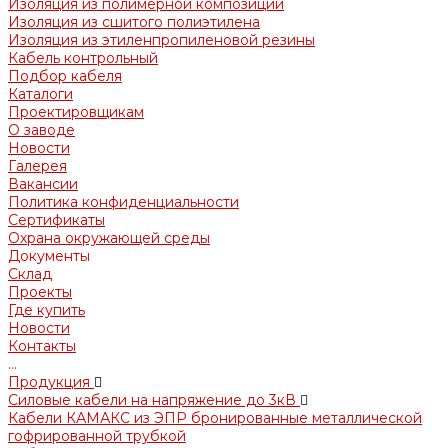
Изоляция из полимерной композиции
Изоляция из сшитого полиэтилена
Изоляция из этиленпропиленовой резины
Кабель контрольный
Подбор кабеля
Каталоги
Проектировщикам
О заводе
Новости
Галерея
Вакансии
Политика конфиденциальности
Сертификаты
Охрана окружающей среды
Документы
Склад
Проекты
Где купить
Новости
Контакты
...
Продукция
Силовые кабели на напряжение до 3кВ
Кабели КАМАКС из ЭПР бронированные металлической
гофрированной трубкой