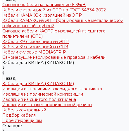
Силовые кабели на напряжение 6-35кВ
Кабели с изоляцией из СПЭ по ГОСТ 34834-2022
Кабели КАМАКС с изоляцией из ЭПР
Кабели КАМАКС из ЭПР бронированные металлической
гофрированной трубкой
Силовые кабели КАСПЭ с изоляцией из сшитого
полиэтилена (СПЭ)
Кабели K9 с изоляцией из ЭПР
Кабели К9 с изоляцией из СПЭ
Кабели силовые MEDIASTRIP
Самонесущие изолированные провода и кабели
Кабели для КИПиА (КИПАКС ТМ)
Назад
Кабели для КИПиА (КИПАКС ТМ)
Изоляция из поливинилхлоридного пластиката
Изоляция из полимерной композиции
Изоляция из сшитого полиэтилена
Изоляция из этиленпропиленовой резины
Кабель контрольный
Подбор кабеля
Проектировщикам
О заводе