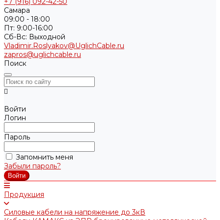
+7 (916) 092-42-50
Самара
09:00 - 18:00
Пт: 9:00-16:00
Cб-Вс: Выходной
Vladimir.Roslyakov@UglichCable.ru
zapros@uglichcable.ru
Поиск
Войти
Логин
Пароль
Запомнить меня
Забыли пароль?
Продукция
Силовые кабели на напряжение до 3кВ