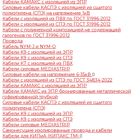
Кабели КАМАКС с изоляцией из ЭПР
Силовые кабели КАСПЭ с изоляцией из сшитого
полиэтилена (СПЭ) на напряжение 1кВ
Кабели с изоляцией из ПВХ по ГОСТ 31996-2012
Кабели с изоляцией из СПЭ по ГОСТ 31996-2012
Кабели с полимерной композицией не содержащей
галогенов по ГОСТ 31996-2012
Провода
Кабель NYM-J и NYM-O
Кабели K9 с изоляцией из ЭПР
Кабели K9 с изоляцией из СПЭ
Кабели К7 с изоляцией из ПВХ
Кабели силовые MEDIASTRIP
Силовые кабели на напряжение 6-35кВ
Кабели с изоляцией из СПЭ по ГОСТ 34834-2022
Кабели КАМАКС с изоляцией из ЭПР
Кабели КАМАКС из ЭПР бронированные металлической
гофрированной трубкой
Силовые кабели КАСПЭ с изоляцией из сшитого
полиэтилена (СПЭ)
Кабели K9 с изоляцией из ЭПР
Кабели К9 с изоляцией из СПЭ
Кабели силовые MEDIASTRIP
Самонесущие изолированные провода и кабели
Кабели для КИПиА (КИПАКС ТМ)