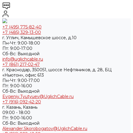
+7 (495) 775-82-40
+7 (485) 329-13-00
г. Углич, Камышевское шоссе, д.10
Пн-Чт: 9:00-18:00
Пт: 9:00-17:00
Cб-Вс: Выходной
info@uglichcable.ru
+7 (861) 217-02-47
г. Краснодар, 350051, шоссе Нефтяников, д. 28, БЦ
«Ньютон», офис 613
Пн-Чт: 9:00-17:00
Пт: 9:00-16:00
Cб-Вс: Выходной
Evgeniy.Tyutyuev@UglichCable.ru
+7 (916) 092-42-20
г. Казань, Казань
09:00 - 18:00
Пт: 9:00-16:00
Cб-Вс: Выходной
Alexander.Skorobogatov@UglichCable.ru