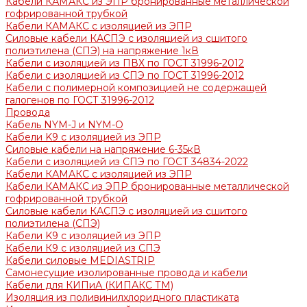
Кабели КАМАКС из ЭПР бронированные металлической
гофрированной трубкой
Кабели КАМАКС с изоляцией из ЭПР
Силовые кабели КАСПЭ с изоляцией из сшитого
полиэтилена (СПЭ) на напряжение 1кВ
Кабели с изоляцией из ПВХ по ГОСТ 31996-2012
Кабели с изоляцией из СПЭ по ГОСТ 31996-2012
Кабели с полимерной композицией не содержащей
галогенов по ГОСТ 31996-2012
Провода
Кабель NYM-J и NYM-O
Кабели K9 с изоляцией из ЭПР
Силовые кабели на напряжение 6-35кВ
Кабели с изоляцией из СПЭ по ГОСТ 34834-2022
Кабели КАМАКС с изоляцией из ЭПР
Кабели КАМАКС из ЭПР бронированные металлической
гофрированной трубкой
Силовые кабели КАСПЭ с изоляцией из сшитого
полиэтилена (СПЭ)
Кабели K9 с изоляцией из ЭПР
Кабели К9 с изоляцией из СПЭ
Кабели силовые MEDIASTRIP
Самонесущие изолированные провода и кабели
Кабели для КИПиА (КИПАКС ТМ)
Изоляция из поливинилхлоридного пластиката