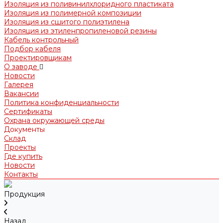
Изоляция из поливинилхлоридного пластиката
Изоляция из полимерной композиции
Изоляция из сшитого полиэтилена
Изоляция из этиленпропиленовой резины
Кабель контрольный
Подбор кабеля
Проектировщикам
О заводе
Новости
Галерея
Вакансии
Политика конфиденциальности
Сертификаты
Охрана окружающей среды
Документы
Склад
Проекты
Где купить
Новости
Контакты
Продукция
Назад