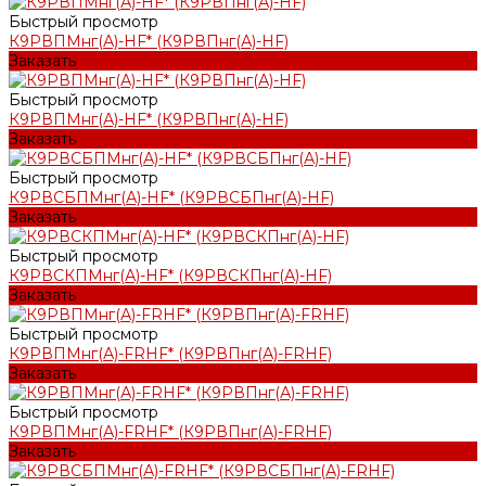
Быстрый просмотр
К9РВПМнг(А)-HF* (К9РВПнг(А)-HF)
Заказать
Быстрый просмотр
К9РВПМнг(А)-HF* (К9РВПнг(А)-HF)
Заказать
Быстрый просмотр
К9РВСБПМнг(А)-HF* (К9РВСБПнг(А)-HF)
Заказать
Быстрый просмотр
К9РВСКПМнг(А)-HF* (К9РВСКПнг(А)-HF)
Заказать
Быстрый просмотр
К9РВПМнг(А)-FRHF* (К9РВПнг(А)-FRHF)
Заказать
Быстрый просмотр
К9РВПМнг(А)-FRHF* (К9РВПнг(А)-FRHF)
Заказать