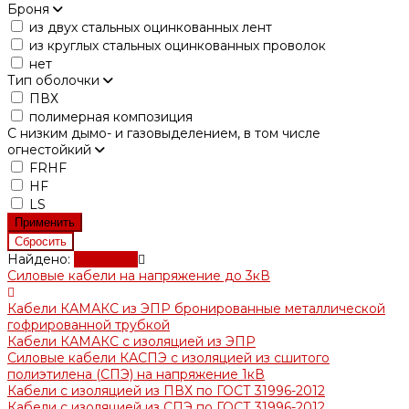
Броня
из двух стальных оцинкованных лент
из круглых стальных оцинкованных проволок
нет
Тип оболочки
ПВХ
полимерная композиция
С низким дымо- и газовыделением, в том числе
огнестойкий
FRHF
HF
LS
Найдено:
Показать
Силовые кабели на напряжение до 3кВ
Кабели КАМАКС из ЭПР бронированные металлической
гофрированной трубкой
Кабели КАМАКС с изоляцией из ЭПР
Силовые кабели КАСПЭ с изоляцией из сшитого
полиэтилена (СПЭ) на напряжение 1кВ
Кабели с изоляцией из ПВХ по ГОСТ 31996-2012
Кабели с изоляцией из СПЭ по ГОСТ 31996-2012