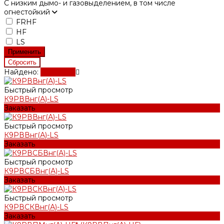
С низким дымо- и газовыделением, в том числе
огнестойкий
FRHF
HF
LS
Найдено:
Показать
Быстрый просмотр
К9РВВнг(А)-LS
Заказать
Быстрый просмотр
К9РВВнг(А)-LS
Заказать
Быстрый просмотр
К9РВСБВнг(А)-LS
Заказать
Быстрый просмотр
К9РВСКВнг(А)-LS
Заказать