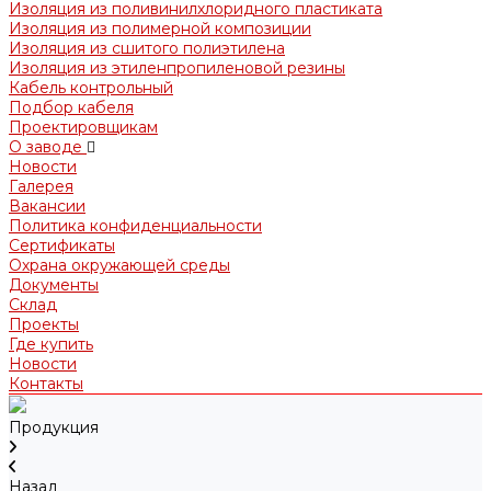
Изоляция из поливинилхлоридного пластиката
Изоляция из полимерной композиции
Изоляция из сшитого полиэтилена
Изоляция из этиленпропиленовой резины
Кабель контрольный
Подбор кабеля
Проектировщикам
О заводе
Новости
Галерея
Вакансии
Политика конфиденциальности
Сертификаты
Охрана окружающей среды
Документы
Склад
Проекты
Где купить
Новости
Контакты
Продукция
Назад