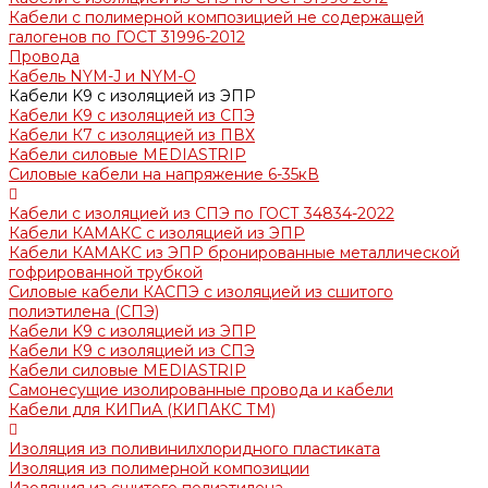
Кабели с полимерной композицией не содержащей
галогенов по ГОСТ 31996-2012
Провода
Кабель NYM-J и NYM-O
Кабели K9 с изоляцией из ЭПР
Кабели K9 с изоляцией из СПЭ
Кабели К7 с изоляцией из ПВХ
Кабели силовые MEDIASTRIP
Силовые кабели на напряжение 6-35кВ
Кабели с изоляцией из СПЭ по ГОСТ 34834-2022
Кабели КАМАКС с изоляцией из ЭПР
Кабели КАМАКС из ЭПР бронированные металлической
гофрированной трубкой
Силовые кабели КАСПЭ с изоляцией из сшитого
полиэтилена (СПЭ)
Кабели K9 с изоляцией из ЭПР
Кабели К9 с изоляцией из СПЭ
Кабели силовые MEDIASTRIP
Самонесущие изолированные провода и кабели
Кабели для КИПиА (КИПАКС ТМ)
Изоляция из поливинилхлоридного пластиката
Изоляция из полимерной композиции