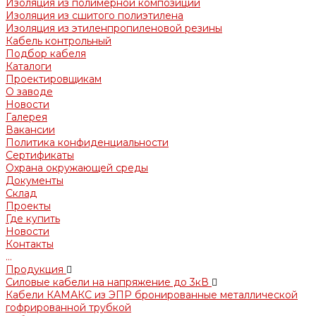
Изоляция из полимерной композиции
Изоляция из сшитого полиэтилена
Изоляция из этиленпропиленовой резины
Кабель контрольный
Подбор кабеля
Каталоги
Проектировщикам
О заводе
Новости
Галерея
Вакансии
Политика конфиденциальности
Сертификаты
Охрана окружающей среды
Документы
Склад
Проекты
Где купить
Новости
Контакты
...
Продукция
Силовые кабели на напряжение до 3кВ
Кабели КАМАКС из ЭПР бронированные металлической
гофрированной трубкой