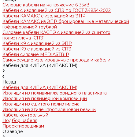
Силовые кабели на напряжение 6-35кВ
Кабели с изоляцией из СПЭ по ГОСТ 34834-2022
Кабели КАМАКС с изоляцией из ЭПР
Кабели КАМАКС из ЭПР бронированные металлической
гофрированной трубкой
Силовые кабели КАСПЭ с изоляцией из сшитого
полиэтилена (СПЭ)
Кабели K9 с изоляцией из ЭПР
Кабели К9 с изоляцией из СПЭ
Кабели силовые MEDIASTRIP
Самонесущие изолированные провода и кабели
Кабели для КИПиА (КИПАКС ТМ)
Назад
Кабели для КИПиА (КИПАКС ТМ)
Изоляция из поливинилхлоридного пластиката
Изоляция из полимерной композиции
Изоляция из сшитого полиэтилена
Изоляция из этиленпропиленовой резины
Кабель контрольный
Подбор кабеля
Проектировщикам
О заводе