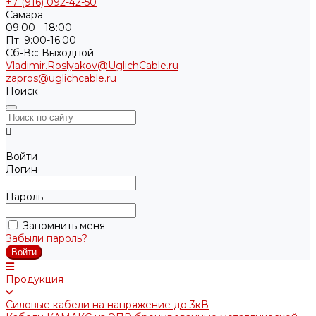
+7 (916) 092-42-50
Самара
09:00 - 18:00
Пт: 9:00-16:00
Cб-Вс: Выходной
Vladimir.Roslyakov@UglichCable.ru
zapros@uglichcable.ru
Поиск
Войти
Логин
Пароль
Запомнить меня
Забыли пароль?
Продукция
Силовые кабели на напряжение до 3кВ