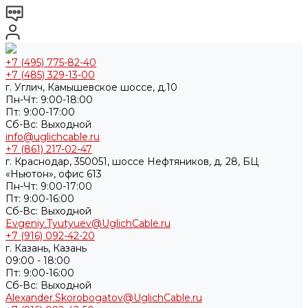
+7 (495) 775-82-40
+7 (485) 329-13-00
г. Углич, Камышевское шоссе, д.10
Пн-Чт: 9:00-18:00
Пт: 9:00-17:00
Cб-Вс: Выходной
info@uglichcable.ru
+7 (861) 217-02-47
г. Краснодар, 350051, шоссе Нефтяников, д. 28, БЦ
«Ньютон», офис 613
Пн-Чт: 9:00-17:00
Пт: 9:00-16:00
Cб-Вс: Выходной
Evgeniy.Tyutyuev@UglichCable.ru
+7 (916) 092-42-20
г. Казань, Казань
09:00 - 18:00
Пт: 9:00-16:00
Cб-Вс: Выходной
Alexander.Skorobogatov@UglichCable.ru