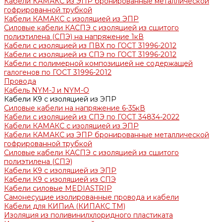
Кабели КАМАКС из ЭПР бронированные металлической
гофрированной трубкой
Кабели КАМАКС с изоляцией из ЭПР
Силовые кабели КАСПЭ с изоляцией из сшитого
полиэтилена (СПЭ) на напряжение 1кВ
Кабели с изоляцией из ПВХ по ГОСТ 31996-2012
Кабели с изоляцией из СПЭ по ГОСТ 31996-2012
Кабели с полимерной композицией не содержащей
галогенов по ГОСТ 31996-2012
Провода
Кабель NYM-J и NYM-O
Кабели K9 с изоляцией из ЭПР
Силовые кабели на напряжение 6-35кВ
Кабели с изоляцией из СПЭ по ГОСТ 34834-2022
Кабели КАМАКС с изоляцией из ЭПР
Кабели КАМАКС из ЭПР бронированные металлической
гофрированной трубкой
Силовые кабели КАСПЭ с изоляцией из сшитого
полиэтилена (СПЭ)
Кабели K9 с изоляцией из ЭПР
Кабели К9 с изоляцией из СПЭ
Кабели силовые MEDIASTRIP
Самонесущие изолированные провода и кабели
Кабели для КИПиА (КИПАКС ТМ)
Изоляция из поливинилхлоридного пластиката