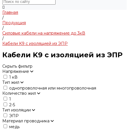
Главная
/
Продукция
/
Силовые кабели на напряжение до 3кВ
/
Кабели K9 с изоляцией из ЭПР
Кабели K9 с изоляцией из ЭПР
Скрыть фильтр
Напряжение
1 кВ
Тип жил
однопроволочная или многопроволочная
Количество жил
1
2-5
Тип изоляции
ЭПР
Материал проводника
медь