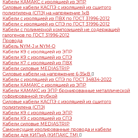
Кабели КАМАКС с изоляцией из ЭПР
Силовые кабели КАСПЭ с изоляцией из сшитого
полиэтилена (СПЭ) на напряжение 1кВ
Кабели с изоляцией из ПВХ по ГОСТ 31996-2012
Кабели с изоляцией из СПЭ по ГОСТ 31996-2012
Кабели с полимерной композицией не содержащей
галогенов по ГОСТ 31996-2012
Провода
Кабель NYM-J и NYM-O
Кабели K9 с изоляцией из ЭПР
Кабели K9 с изоляцией из СПЭ
Кабели К7 с изоляцией из ПВХ
Кабели силовые MEDIASTRIP
Силовые кабели на напряжение 6-35кВ
Кабели с изоляцией из СПЭ по ГОСТ 34834-2022
Кабели КАМАКС с изоляцией из ЭПР
Кабели КАМАКС из ЭПР бронированные металлической
гофрированной трубкой
Силовые кабели КАСПЭ с изоляцией из сшитого
полиэтилена (СПЭ)
Кабели K9 с изоляцией из ЭПР
Кабели К9 с изоляцией из СПЭ
Кабели силовые MEDIASTRIP
Самонесущие изолированные провода и кабели
Кабели для КИПиА (КИПАКС ТМ)