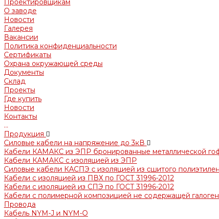
Проектировщикам
О заводе
Новости
Галерея
Вакансии
Политика конфиденциальности
Сертификаты
Охрана окружающей среды
Документы
Склад
Проекты
Где купить
Новости
Контакты
...
Продукция
Силовые кабели на напряжение до 3кВ
Кабели КАМАКС из ЭПР бронированные металлической го
Кабели КАМАКС с изоляцией из ЭПР
Силовые кабели КАСПЭ с изоляцией из сшитого полиэтилен
Кабели с изоляцией из ПВХ по ГОСТ 31996-2012
Кабели с изоляцией из СПЭ по ГОСТ 31996-2012
Кабели с полимерной композицией не содержащей галогено
Провода
Кабель NYM-J и NYM-O