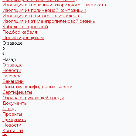
Изоляция из поливинилхлоридного пластиката
Изоляция из полимерной композиции
Изоляция из сшитого полиэтилена
Изоляция из этиленпропиленовой резины
Кабель контрольный
Подбор кабеля
Проектировщикам
О заводе
Назад
О заводе
Новости
Галерея
Вакансии
Политика конфиденциальности
Сертификаты
Охрана окружающей среды
Документы
Склад
Проекты
Где купить
Новости
Контакты