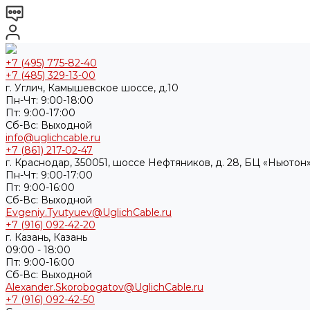
+7 (495) 775-82-40
+7 (485) 329-13-00
г. Углич, Камышевское шоссе, д.10
Пн-Чт: 9:00-18:00
Пт: 9:00-17:00
Cб-Вс: Выходной
info@uglichcable.ru
+7 (861) 217-02-47
г. Краснодар, 350051, шоссе Нефтяников, д. 28, БЦ «Ньютон»
Пн-Чт: 9:00-17:00
Пт: 9:00-16:00
Cб-Вс: Выходной
Evgeniy.Tyutyuev@UglichCable.ru
+7 (916) 092-42-20
г. Казань, Казань
09:00 - 18:00
Пт: 9:00-16:00
Cб-Вс: Выходной
Alexander.Skorobogatov@UglichCable.ru
+7 (916) 092-42-50