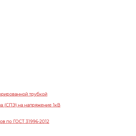
фрированной трубкой
а (СПЭ) на напряжение 1кВ
в по ГОСТ 31996-2012