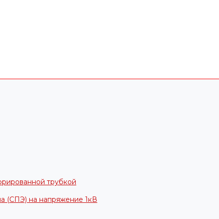
фрированной трубкой
а (СПЭ) на напряжение 1кВ