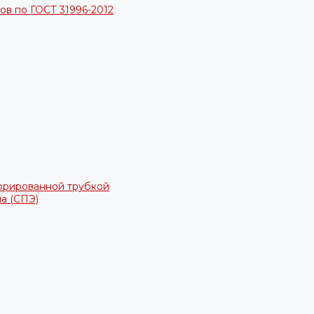
в по ГОСТ 31996-2012
фрированной трубкой
а (СПЭ)