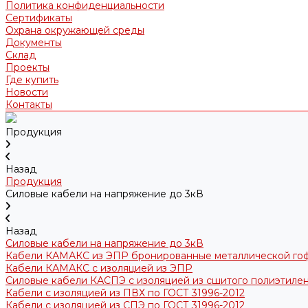
Политика конфиденциальности
Сертификаты
Охрана окружающей среды
Документы
Склад
Проекты
Где купить
Новости
Контакты
Продукция
Назад
Продукция
Силовые кабели на напряжение до 3кВ
Назад
Силовые кабели на напряжение до 3кВ
Кабели КАМАКС из ЭПР бронированные металлической го
Кабели КАМАКС с изоляцией из ЭПР
Силовые кабели КАСПЭ с изоляцией из сшитого полиэтилен
Кабели с изоляцией из ПВХ по ГОСТ 31996-2012
Кабели с изоляцией из СПЭ по ГОСТ 31996-2012