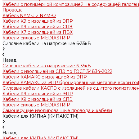
Кабели с полимерной композицией не содержащей галогено
Провода
Кабель NYM-J и NYM-O
Кабели K9 с изоляцией из ЭПР
Кабели K9 с изоляцией из СПЭ
Кабели К7 с изоляцией из ПВХ
Кабели силовые MEDIASTRIP
Силовые кабели на напряжение 6-35кВ
Назад
Силовые кабели на напряжение 6-35кВ
Кабели с изоляцией из СПЭ по ГОСТ 34834-2022
Кабели КАМАКС с изоляцией из ЭПР
Кабели КАМАКС из ЭПР бронированные металлической го
Силовые кабели КАСПЭ с изоляцией из сшитого полиэтилен
Кабели K9 с изоляцией из ЭПР
Кабели К9 с изоляцией из СПЭ
Кабели силовые MEDIASTRIP
Самонесущие изолированные провода и кабели
Кабели для КИПиА (КИПАКС ТМ)
Назад
Кабели для КИПиА (КИПАКС ТМ)